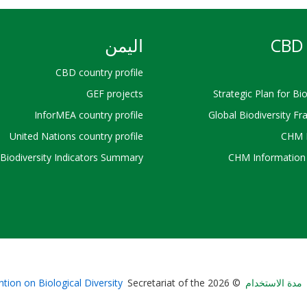
CBD 
اليمن
CBD country profile
GEF projects
Strategic Plan for Bio
InforMEA country profile
Global Biodiversity F
United Nations country profile
CHM 
Biodiversity Indicators Summary
CHM Information 
Bioland
مدة الاستخدام
© 2026 Secretariat of the
tion on Biological Diversity
-