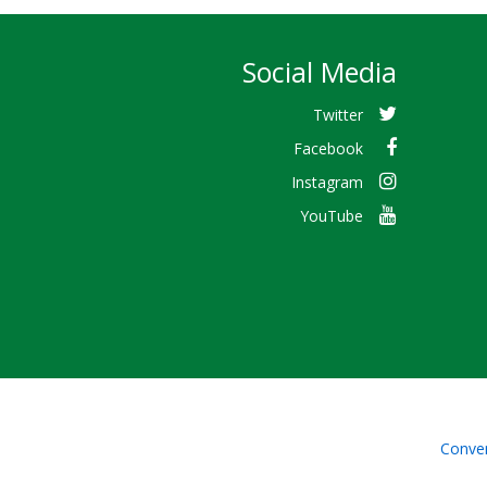
Social Media
Twitter
Facebook
Instagram
YouTube
Conven