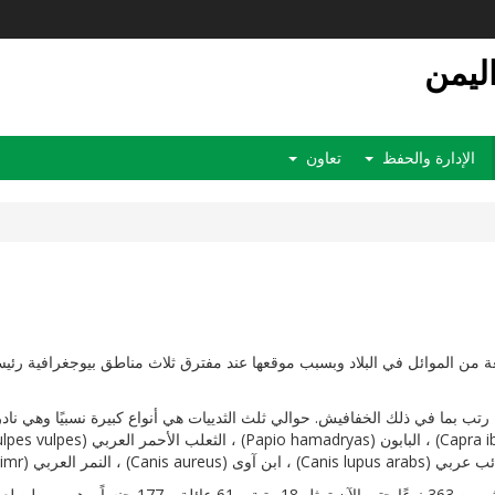
اليمن
الإدارة والحفظ
تعاون
 من الموائل في البلاد وبسبب موقعها عند مفترق ثلاث مناطق بيوجغرافية رئيس
تتمتع اليمن أيضًا بحياة غنية جدًا من الطيور حيث تم 