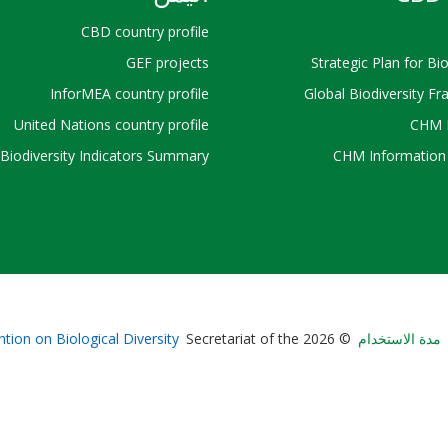
CBD country profile
GEF projects
Strategic Plan for Bio
InforMEA country profile
Global Biodiversity F
United Nations country profile
CHM 
Biodiversity Indicators Summary
CHM Information 
Bioland
مدة الاستخدام
© 2026 Secretariat of the
tion on Biological Diversity
-
Footer