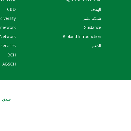
الهدف
CBD
شبكة تشم
diversity
ramework
Guidance
Network
Bioland Introduction
الدعم
services
BCH
ABSCH
صدق