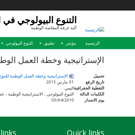
تجاوز
إلى
المحتوى
التنوع البيولوجي في 
الرئيسي
آلية غرفة المقاصة الوطنية
Main
الرئيسية
مؤتمر
تطبيق
التنوع البيولوجي
navigation
الإستراتيجية وخطة العمل الوطني
تحميل
الإستراتيجية وخطة العمل الوطنية للتنوع ال
تاريخ الرفع
01 مارس 2015
التغطية الجغرافية
اليمن
الكلمات الدالة
التنوع البيولوجي ، الاستراتيجية الوطنية ، خ
يوم الاصدار
05/04/2010
links
Quick links