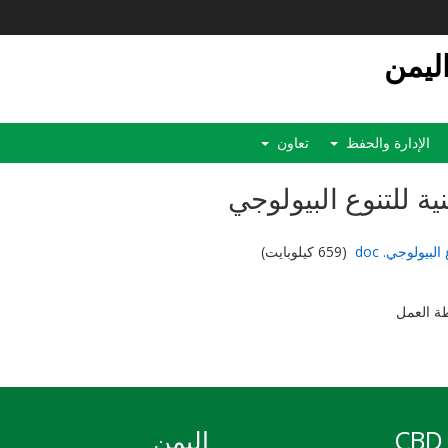
اليمن
الإدارة والحفظ
تعاون
ة للتنوع البيولوجي
بيولوجي. doc
(659 كيلوبايت)
طة العمل
CBD 
اليمن