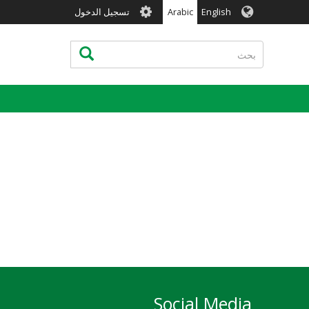
User
English
Arabic
تسجيل الدخول
account
menu
بحث
بحث
Social Media